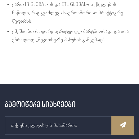
ვართ IR GLOBAL-ის და ETL GLOBAL-ის ქსელების
ნაწილი, რაც გვაძლევს საერთაშორისო პრაქტიკაზე
წვდომას;
ვმუშაობთ როგორც სტრატეგიულ პარტნიორად, და არა
უბრალოდ „შეკითხვაზე პასუხის გამცემად“.
გამოიწერე სიახლეები